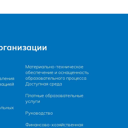
организации
Материально-техническое
обеспечение и оснащенность
образовательного процесса.
вления
Доступная среда
зацией
Платные образовательные
услуги
ольных
Руководство
Финансово-хозяйственная