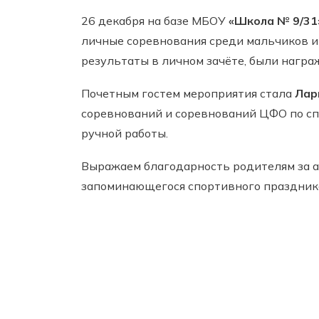
26 декабря на базе МБОУ
«Школа № 9/31
личные соревнования среди мальчиков и
результаты в личном зачёте, были нагр
Почетным гостем мероприятия стала
Лар
соревнований и соревнований ЦФО по сп
ручной работы.
Выражаем благодарность родителям за ак
запоминающегося спортивного праздник