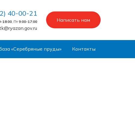
2) 40-00-21
Написать нам
0-18:00
, Пт
9:00-17:00
tk@ryazan.gov.ru
база «Серебряные пруды»
Контакты