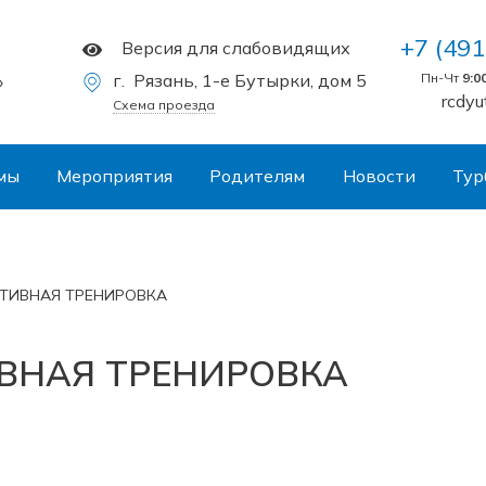
+7 (491
Версия для слабовидящих
г. Рязань, 1-e Бутырки, дом 5
Пн-Чт
9:0
»
rcdyu
Схема проезда
мы
Мероприятия
Родителям
Новости
Тур
ТИВНАЯ ТРЕНИРОВКА
ВНАЯ ТРЕНИРОВКА