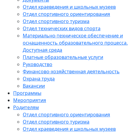
Отдел краеведения и школьных музеев
Отдел спортивного ориентирования
Отдел спортивного туризма
Отдел технических видов спорта
Материально-техническое обеспечение и
оснащенность образовательного процесса.
Доступная среда
Платные образовательные услуги
Руководство
Финансово-хозяйственная деятельность
Охрана труда
Вакансии
Программы
Мероприятия
Родителям
Отдел спортивного ориентирования
Отдел спортивного туризма
Отдел краеведения и школьных музеев