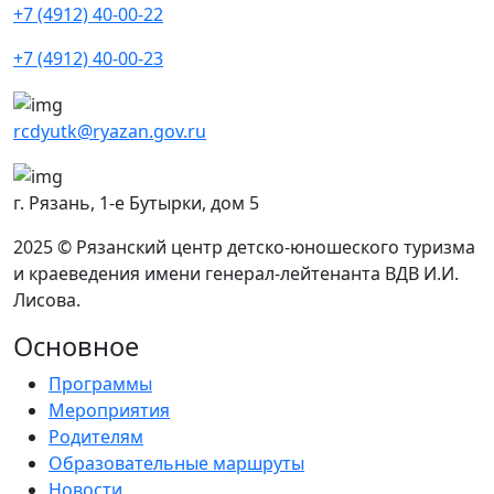
+7 (4912) 40-00-22
+7 (4912) 40-00-23
rcdyutk@ryazan.gov.ru
г. Рязань, 1-e Бутырки, дом 5
2025 © Рязанский центр детско-юношеского туризма
и краеведения имени генерал-лейтенанта ВДВ И.И.
Лисова.
Основное
Программы
Мероприятия
Родителям
Образовательные маршруты
Новости