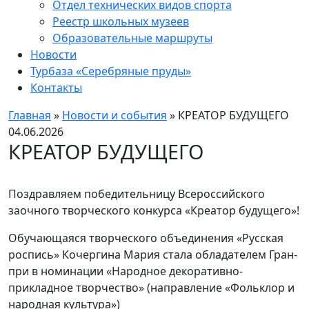
Отдел технических видов спорта
Реестр школьных музеев
Образовательные маршруты
Новости
Турбаза «Серебряные пруды»
Контакты
Главная
»
Новости и события
»
КРЕАТОР БУДУЩЕГО
04.06.2026
КРЕАТОР БУДУЩЕГО
Поздравляем победительницу Всероссийского
заочного творческого конкурса «Креатор будущего»!
Обучающаяся творческого объединения «Русская
роспись» Кочергина Мария стала обладателем Гран-
при в номинации «Народное декоративно-
прикладное творчество» (направление «Фольклор и
народная культура»)