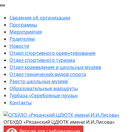
Сведения об организации
Программы
Мероприятия
Родителям
Новости
Отдел спортивного ориентирования
Отдел спортивного туризма
Отдел краеведения и школьных музеев
Отдел технических видов спорта
Реестр школьных музеев
Образовательные маршруты
Турбаза «Серебряные пруды»
Контакты
ОГБУДО «Рязанский ЦДЮТК имени И.И.Лисова»
Версия для слабовидящих