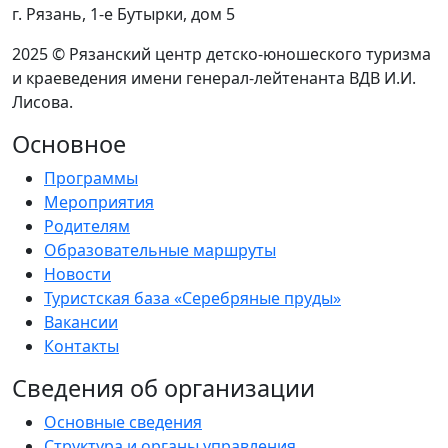
г. Рязань, 1-e Бутырки, дом 5
2025 © Рязанский центр детско-юношеского туризма
и краеведения имени генерал-лейтенанта ВДВ И.И.
Лисова.
Основное
Программы
Мероприятия
Родителям
Образовательные маршруты
Новости
Туристская база «Серебряные пруды»
Вакансии
Контакты
Сведения об организации
Основные сведения
Структура и органы управления