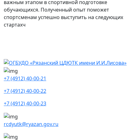
важным этапом в спортивной подготовке
обучающихся. Полученный опыт поможет
спортсменам успешно выступить на следующих
стартахч
+7 (4912) 40-00-21
+7 (4912) 40-00-22
+7 (4912) 40-00-23
rcdyutk@ryazan.gov.ru