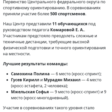
Первенство Центрального федерального округа по
спортивному ориентированию. В соревнованиях
приняли участие более
500 спортсменов
.
Наш Центр представили
11 обучающихся
под
руководством педагога
Комаровой Е. А.
.
Участникам предстояло преодолеть сложные и
техничные дистанции, требующие высокой
физической подготовки и точного ориентирования
на местности.
Лучшие результаты команды:
Самохина Полина
— 6 место (кросс-спринт);
Гусев Кирилл
и
Мурадян Михаил
— 4 место
(кросс-эстафета, 2 человека);
Мжельская Софья
— 9 место (кросс-спринт) и 9
место (кросс-многодневный).
Участие в соревнованиях такого уровня стало