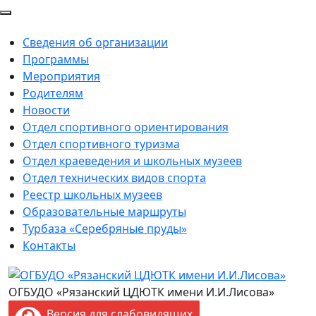
Сведения об организации
Программы
Мероприятия
Родителям
Новости
Отдел спортивного ориентирования
Отдел спортивного туризма
Отдел краеведения и школьных музеев
Отдел технических видов спорта
Реестр школьных музеев
Образовательные маршруты
Турбаза «Серебряные пруды»
Контакты
ОГБУДО «Рязанский ЦДЮТК имени И.И.Лисова»
Версия для слабовидящих