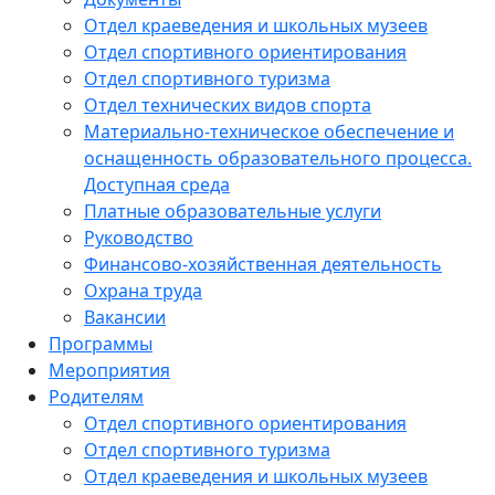
Отдел краеведения и школьных музеев
Отдел спортивного ориентирования
Отдел спортивного туризма
Отдел технических видов спорта
Материально-техническое обеспечение и
оснащенность образовательного процесса.
Доступная среда
Платные образовательные услуги
Руководство
Финансово-хозяйственная деятельность
Охрана труда
Вакансии
Программы
Мероприятия
Родителям
Отдел спортивного ориентирования
Отдел спортивного туризма
Отдел краеведения и школьных музеев