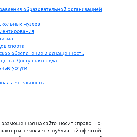
правления образовательной организацией
школьных музеев
риентирования
ризма
дов спорта
ское обеспечение и оснащенность
цесса. Доступная среда
ные услуги
ная деятельность
размещенная на сайте, носит справочно-
актер и не является публичной офертой.