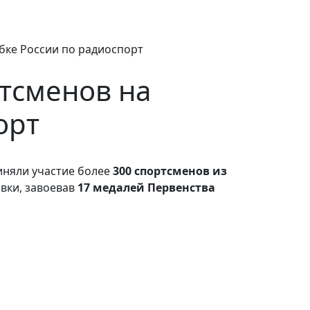
бке России по радиоспорт
тсменов на
орт
иняли участие более
300 спортсменов из
вки, завоевав
17 медалей Первенства