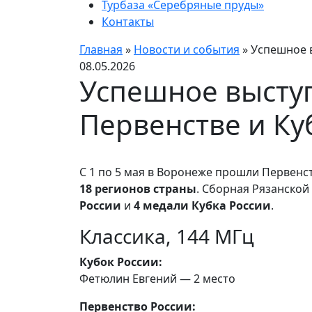
Турбаза «Серебряные пруды»
Контакты
Главная
»
Новости и события
»
Успешное в
08.05.2026
Успешное выступ
Первенстве и Ку
С 1 по 5 мая в Воронеже прошли Первенс
18 регионов страны
. Сборная Рязанско
России
и
4 медали Кубка России
.
Классика, 144 МГц
Кубок России:
Фетюлин Евгений — 2 место
Первенство России: