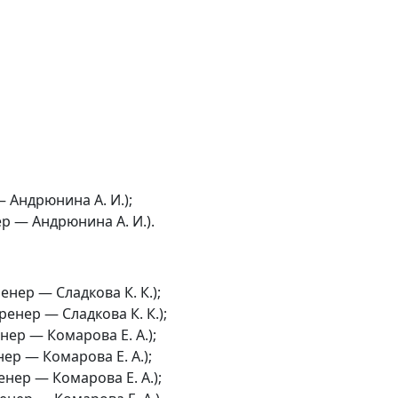
 Андрюнина А. И.);
р — Андрюнина А. И.).
енер — Сладкова К. К.);
ренер — Сладкова К. К.);
ер — Комарова Е. А.);
ер — Комарова Е. А.);
нер — Комарова Е. А.);