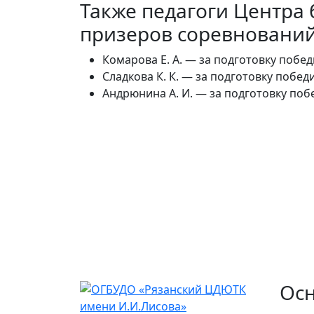
Также педагоги Центра
призеров соревнований
Комарова Е. А. — за подготовку поб
Сладкова К. К. — за подготовку побе
Андрюнина А. И. — за подготовку по
Ос