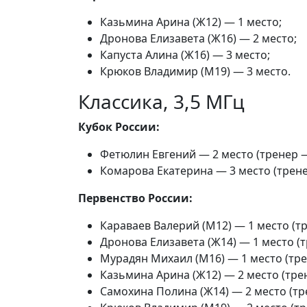
Казьмина Арина (Ж12) — 1 место;
Дронова Елизавета (Ж16) — 2 место;
Капуста Алина (Ж16) — 3 место;
Крюков Владимир (М19) — 3 место.
Классика, 3,5 МГц
Кубок России:
Фетюлин Евгений — 2 место (тренер —
Комарова Екатерина — 3 место (трене
Первенство России:
Караваев Валерий (М12) — 1 место (тр
Дронова Елизавета (Ж14) — 1 место (т
Мурадян Михаил (М16) — 1 место (трен
Казьмина Арина (Ж12) — 2 место (трен
Самохина Полина (Ж14) — 2 место (тре