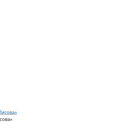
сова»