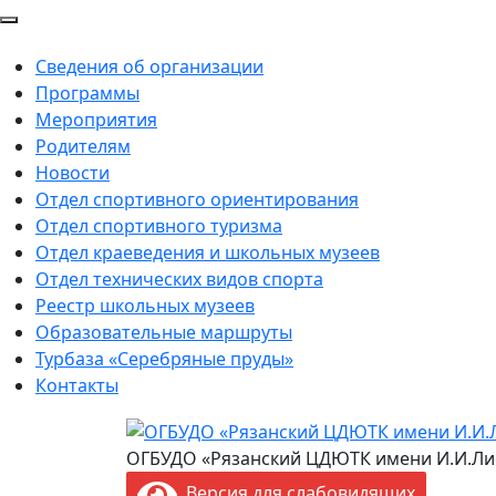
Сведения об организации
Программы
Мероприятия
Родителям
Новости
Отдел спортивного ориентирования
Отдел спортивного туризма
Отдел краеведения и школьных музеев
Отдел технических видов спорта
Реестр школьных музеев
Образовательные маршруты
Турбаза «Серебряные пруды»
Контакты
ОГБУДО «Рязанский ЦДЮТК имени И.И.Ли
Версия для слабовидящих