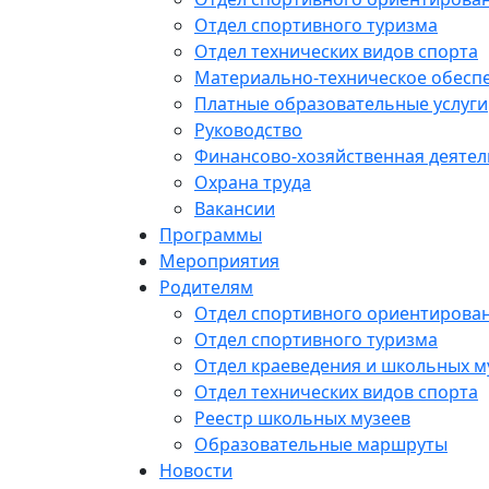
Отдел спортивного туризма
Отдел технических видов спорта
Материально-техническое обеспе
Платные образовательные услуги
Руководство
Финансово-хозяйственная деятел
Охрана труда
Вакансии
Программы
Мероприятия
Родителям
Отдел спортивного ориентирова
Отдел спортивного туризма
Отдел краеведения и школьных м
Отдел технических видов спорта
Реестр школьных музеев
Образовательные маршруты
Новости