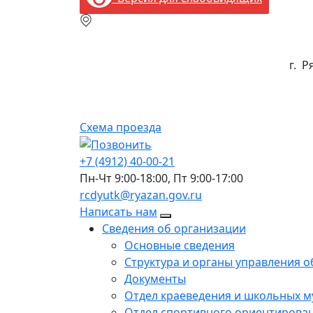
г. Р
Схема проезда
+7 (4912) 40-00-21
Пн-Чт
9:00-18:00
, Пт
9:00-17:00
rcdyutk@ryazan.gov.ru
Написать нам
Сведения об организации
Основные сведения
Структура и органы управления 
Документы
Отдел краеведения и школьных м
Отдел спортивного ориентирова