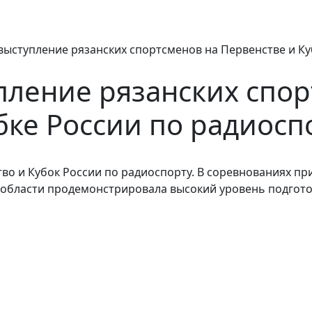
ыступление рязанских спортсменов на Первенстве и Ку
ление рязанских спор
бке России по радиосп
тво и Кубок России по радиоспорту. В соревнованиях пр
й области продемонстрировала высокий уровень подгото