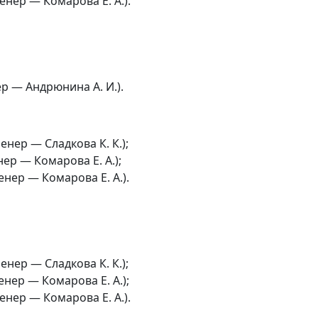
нер — Комарова Е. А.).
р — Андрюнина А. И.).
енер — Сладкова К. К.);
ер — Комарова Е. А.);
нер — Комарова Е. А.).
енер — Сладкова К. К.);
нер — Комарова Е. А.);
нер — Комарова Е. А.).