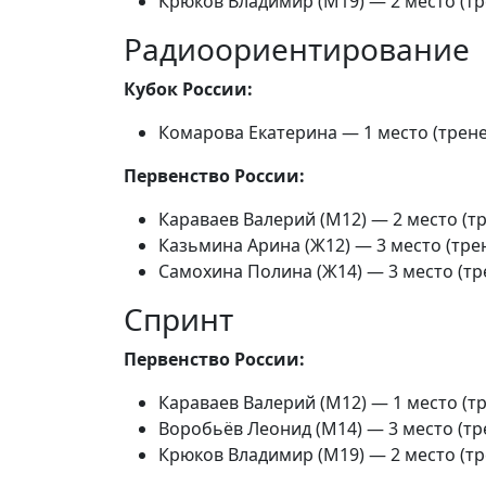
Крюков Владимир (М19) — 2 место (тре
Радиоориентирование
Кубок России:
Комарова Екатерина — 1 место (трене
Первенство России:
Караваев Валерий (М12) — 2 место (тр
Казьмина Арина (Ж12) — 3 место (трен
Самохина Полина (Ж14) — 3 место (тре
Спринт
Первенство России:
Караваев Валерий (М12) — 1 место (тр
Воробьёв Леонид (М14) — 3 место (тре
Крюков Владимир (М19) — 2 место (тре