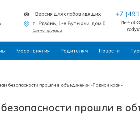
+7 (491
Версия для слабовидящих
г. Рязань, 1-e Бутырки, дом 5
Пн-Чт
9:0
»
rcdyu
Схема проезда
мы
Мероприятия
Родителям
Новости
Тур
вам безопасности прошли в объединении «Родной край»
 безопасности прошли в о