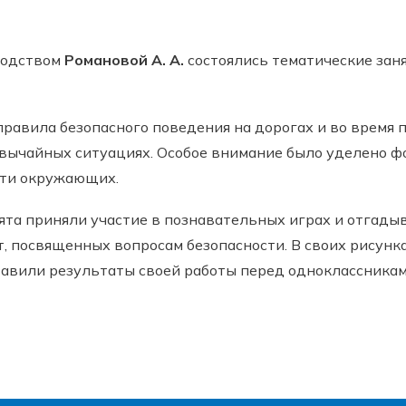
водством
Романовой А. А.
состоялись тематические зан
равила безопасного поведения на дорогах и во время п
звычайных ситуациях. Особое внимание было уделено 
сти окружающих.
ята приняли участие в познавательных играх и отгады
т, посвященных вопросам безопасности. В своих рисун
тавили результаты своей работы перед одноклассникам