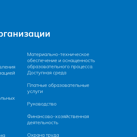
организации
Материально-техническое
обеспечение и оснащенность
образовательного процесса.
вления
Доступная среда
зацией
Платные образовательные
услуги
ольных
Руководство
Финансово-хозяйственная
деятельность
Охрана труда
зма