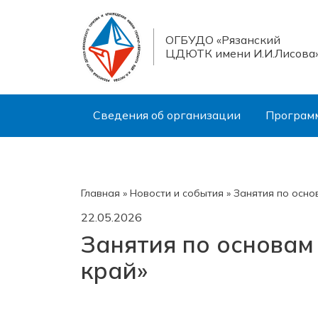
ОГБУДО «Рязанский
ЦДЮТК имени И.И.Лисова
Сведения об организации
Програм
Главная
»
Новости и события
»
Занятия по осно
22.05.2026
Занятия по основам
край»