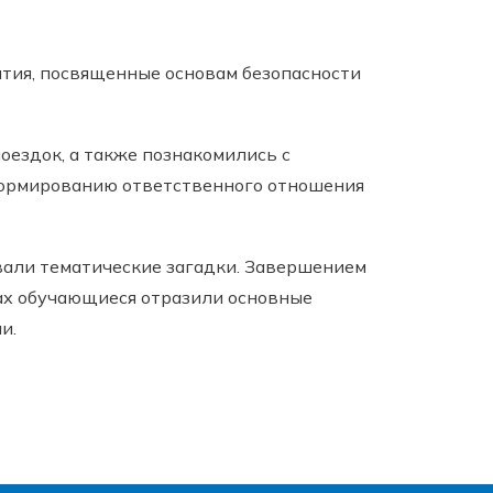
ятия, посвященные основам безопасности
оездок, а также познакомились с
формированию ответственного отношения
вали тематические загадки. Завершением
ках обучающиеся отразили основные
и.