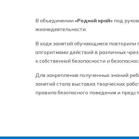
В объединении
«Родной край»
под руко
жизнедеятельности.
В ходе занятий обучающиеся повторили п
алгоритмами действий в различных чре
к собственной безопасности и безопасно
Для закрепления полученных знаний реб
занятий стала выставка творческих рабо
правила безопасного поведения и предс