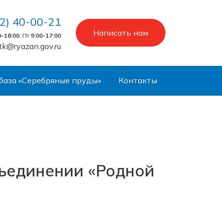
2) 40-00-21
Написать нам
0-18:00
, Пт
9:00-17:00
tk@ryazan.gov.ru
база «Серебряные пруды»
Контакты
бъединении «Родной