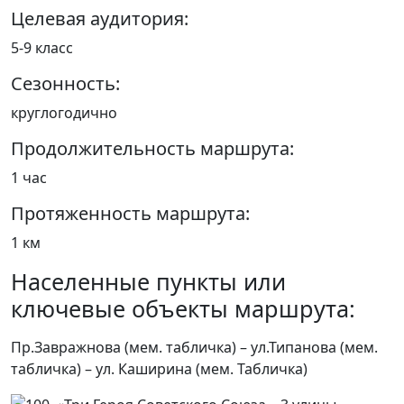
Целевая аудитория:
5-9 класс
Сезонность:
круглогодично
Продолжительность маршрута:
1 час
Протяженность маршрута:
1 км
Населенные пункты или
ключевые объекты маршрута:
Пр.Завражнова (мем. табличка) – ул.Типанова (мем.
табличка) – ул. Каширина (мем. Табличка)