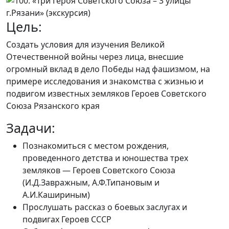
Цель:
Создать условия для изучения Великой
Отечественной войны через лица, внесшие
огромный вклад в дело Победы над фашизмом, на
примере исследования и знакомства с жизнью и
подвигом известных земляков Героев Советского
Союза Рязанского края
Задачи:
Познакомиться с местом рождения,
проведенного детства и юношества трех
земляков — Героев Советского Союза
(И.Д.Завражным, А.Ф.Типановым и
А.И.Кашириным)
Прослушать рассказ о боевых заслугах и
подвигах Героев СССР