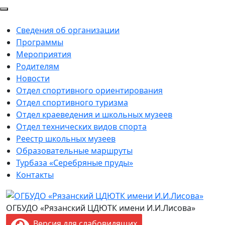
Сведения об организации
Программы
Мероприятия
Родителям
Новости
Отдел спортивного ориентирования
Отдел спортивного туризма
Отдел краеведения и школьных музеев
Отдел технических видов спорта
Реестр школьных музеев
Образовательные маршруты
Турбаза «Серебряные пруды»
Контакты
ОГБУДО «Рязанский ЦДЮТК имени И.И.Лисова»
Версия для слабовидящих