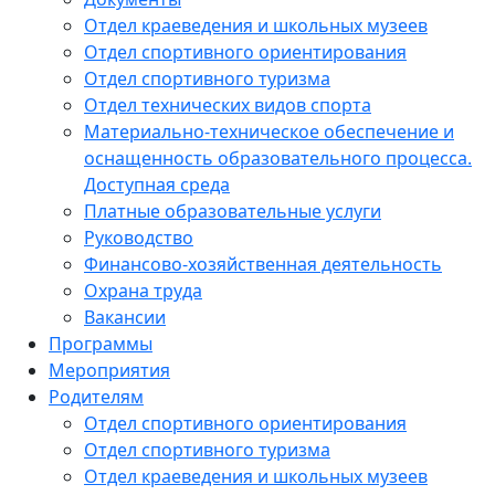
Отдел краеведения и школьных музеев
Отдел спортивного ориентирования
Отдел спортивного туризма
Отдел технических видов спорта
Материально-техническое обеспечение и
оснащенность образовательного процесса.
Доступная среда
Платные образовательные услуги
Руководство
Финансово-хозяйственная деятельность
Охрана труда
Вакансии
Программы
Мероприятия
Родителям
Отдел спортивного ориентирования
Отдел спортивного туризма
Отдел краеведения и школьных музеев