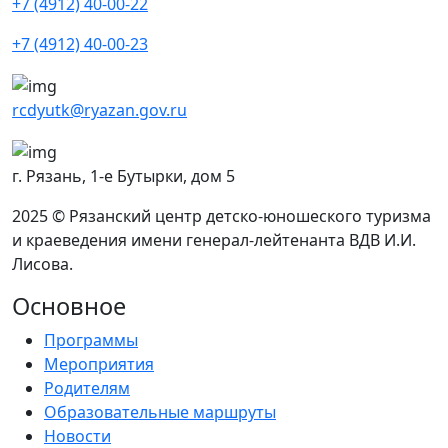
+7 (4912) 40-00-22
+7 (4912) 40-00-23
rcdyutk@ryazan.gov.ru
г. Рязань, 1-e Бутырки, дом 5
2025 © Рязанский центр детско-юношеского туризма
и краеведения имени генерал-лейтенанта ВДВ И.И.
Лисова.
Основное
Программы
Мероприятия
Родителям
Образовательные маршруты
Новости