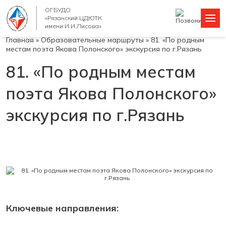
ОГБУДО
«Рязанский ЦДЮТК
имени И.И.Лисова»
Главная
»
Образовательные маршруты
»
81. «По родным
местам поэта Якова Полонского» экскурсия по г.Рязань
81. «По родным местам
поэта Якова Полонского»
экскурсия по г.Рязань
Ключевые направления: