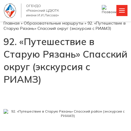
ОГБУДО
«Рязанский ЦДЮТК
имени И.И.Лисова»
Главная
»
Образовательные маршруты
»
92. «Путешествие в
Старую Рязань» Спасский округ (экскурсия с РИАМЗ)
92. «Путешествие в
Старую Рязань» Спасский
округ (экскурсия с
РИАМЗ)