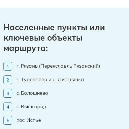
Населенные пункты или
ключевые объекты
маршрута:
г. Рязань (Переяславль Рязанский)
с. Турлатово и р. Листвянка
с. Болошнево
с. Вышгород
пос. Истье