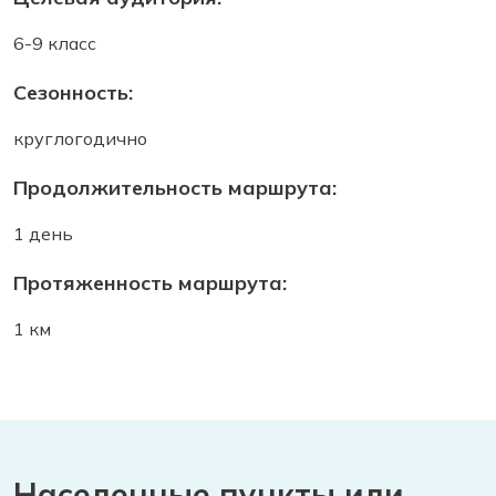
6-9 класс
Сезонность:
круглогодично
Продолжительность маршрута:
1 день
Протяженность маршрута:
1 км
Населенные пункты или